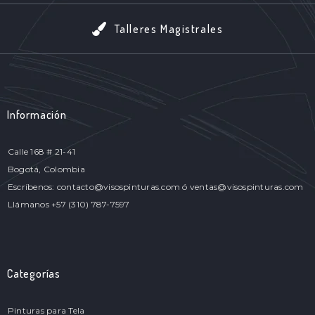
Talleres Magistrales
Información
Calle 168 # 21-41
Bogotá, Colombia
Escríbenos: contacto@visospinturas.com ó ventas@visospinturas.com
Llámanos +57 (310) 787-7597
Categorías
Pinturas para Tela