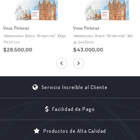
Visos Pinturas
Visos Pinturas
Watercolour Block "Britannia" 300gr
Watercolour Block "Britannia" 300
17x24 cm
gr 24x32cm
$28.500,00
$43.000,00
Servicio Increíble al Cliente
Facilidad de Pago
Productos de Alta Calidad