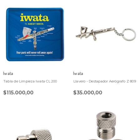
Iwata
Iwata
Tabla de Limpieza Iwata CL 200
Llavero - Destapador Aerógrafo Z 809
$115.000,00
$35.000,00