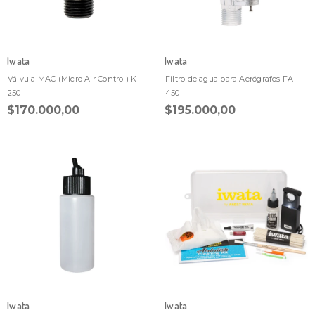
Iwata
Iwata
Válvula MAC (Micro Air Control) K
Filtro de agua para Aerógrafos FA
250
450
$170.000,00
$195.000,00
Iwata
Iwata