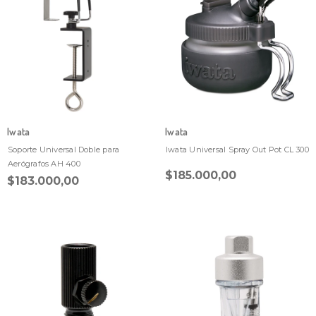
Iwata
Iwata
Soporte Universal Doble para
Iwata Universal Spray Out Pot CL 300
Aerógrafos AH 400
$185.000,00
$183.000,00