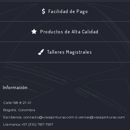
Facilidad de Pago
Productos de Alta Calidad
Talleres Magistrales
Información
Calle 168 # 21-41
Bogotá, Colombia
Escríbenos: contacto@visospinturas.com ó ventas@visospinturas.com
Llámanos +57 (310) 787-7597