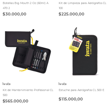
Botellas Big Mouth 2 Oz (60ml) A
Kit de Limpieza para Aerógrafos CL
470 2
100
$30.000,00
$225.000,00
Iwata
Iwata
Kit de Mantenimiento Profesional CL
Estuche para Aerógrafos CL 500 E
500
$115.000,00
$565.000,00