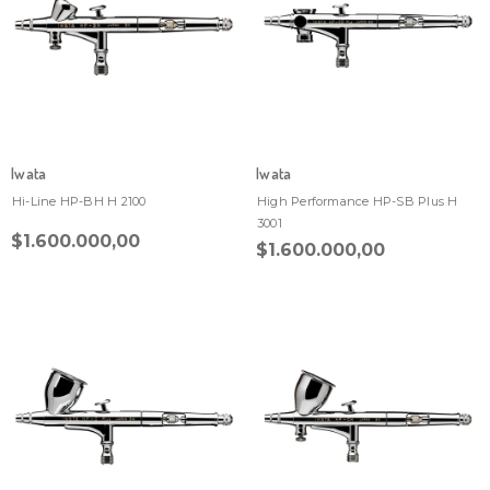
Iwata
Iwata
Hi-Line HP-BH H 2100
High Performance HP-SB Plus H
3001
$1.600.000,00
$1.600.000,00