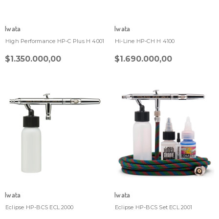
Iwata
Iwata
High Performance HP-C Plus H 4001
Hi-Line HP-CH H 4100
$1.350.000,00
$1.690.000,00
Iwata
Iwata
Eclipse HP-BCS ECL 2000
Eclipse HP-BCS Set ECL 2001