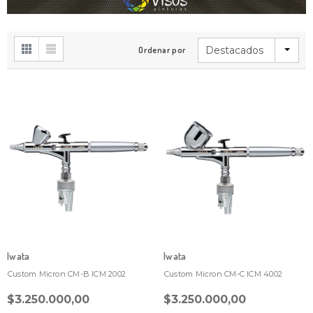
Destacados
Ordenar por
Iwata
Iwata
Custom Micron CM-B ICM 2002
Custom Micron CM-C ICM 4002
$3.250.000,00
$3.250.000,00