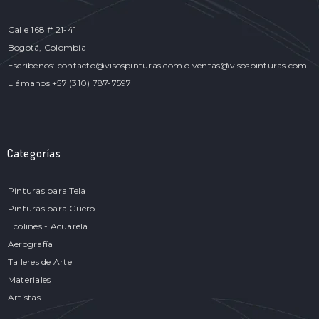
Calle 168 # 21-41
Bogotá, Colombia
Escríbenos: contacto@visospinturas.com ó ventas@visospinturas.com
Llámanos +57 (310) 787-7597
Categorías
Pinturas para Tela
Pinturas para Cuero
Ecolines - Acuarela
Aerografía
Talleres de Arte
Materiales
Artistas