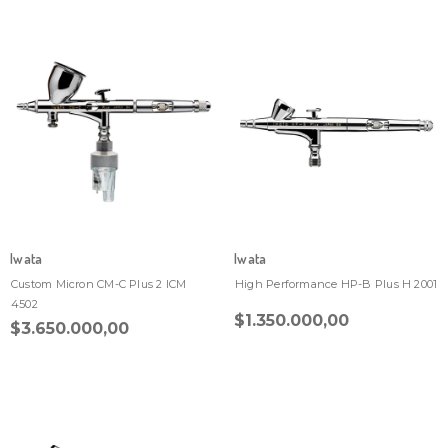
Iwata
Iwata
Custom Micron CM-C Plus 2 ICM
High Performance HP-B Plus H 2001
4502
$1.350.000,00
$3.650.000,00