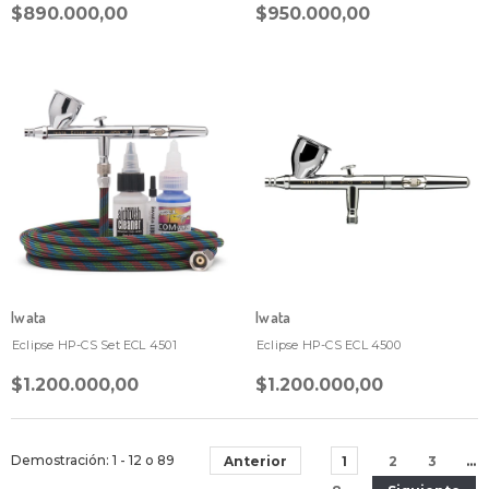
$890.000,00
$950.000,00
Iwata
Iwata
Eclipse HP-CS Set ECL 4501
Eclipse HP-CS ECL 4500
$1.200.000,00
$1.200.000,00
Demostración
: 1 - 12
o
89
Anterior
1
2
3
…