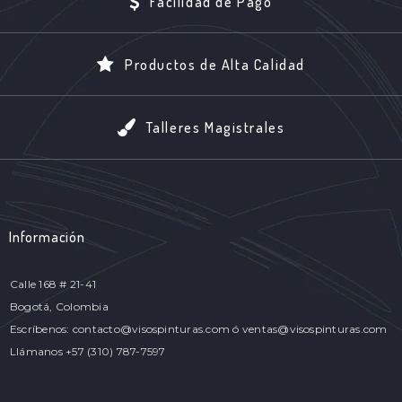
Facilidad de Pago
Productos de Alta Calidad
Talleres Magistrales
Información
Calle 168 # 21-41
Bogotá, Colombia
Escríbenos: contacto@visospinturas.com ó ventas@visospinturas.com
Llámanos +57 (310) 787-7597