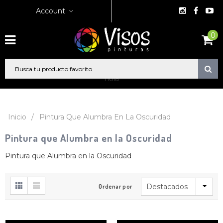
Account
0
hola
Inicio
/
Pintura Que Alumbra En La Oscuridad
Pintura que Alumbra en la Oscuridad
Pintura que Alumbra en la Oscuridad
Destacados
Ordenar por