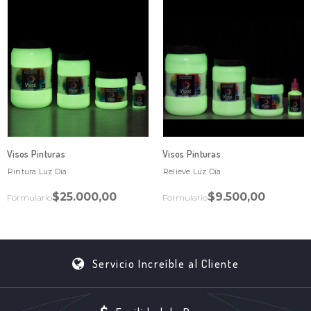
Visos Pinturas
Visos Pinturas
Pintura Luz Día
Relieve Luz Día
$25.000,00
$9.500,00
Formulario
Formulario
Servicio Increíble al Cliente