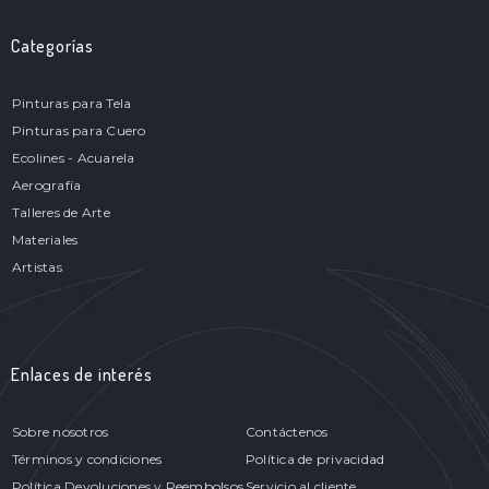
Categorías
Pinturas para Tela
Pinturas para Cuero
Ecolines - Acuarela
Aerografía
Talleres de Arte
Materiales
Artistas
Enlaces de interés
Sobre nosotros
Contáctenos
Términos y condiciones
Política de privacidad
Política Devoluciones y Reembolsos
Servicio al cliente