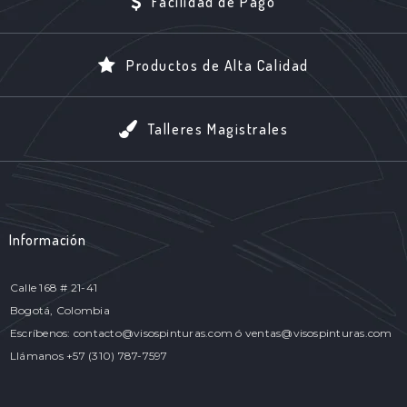
Facilidad de Pago
Productos de Alta Calidad
Talleres Magistrales
Información
Calle 168 # 21-41
Bogotá, Colombia
Escríbenos: contacto@visospinturas.com ó ventas@visospinturas.com
Llámanos +57 (310) 787-7597