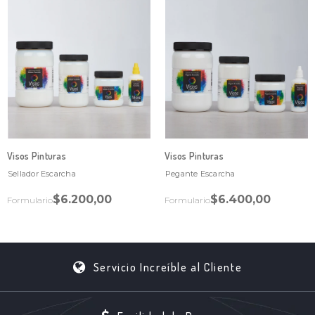
Visos Pinturas
Visos Pinturas
Sellador Escarcha
Pegante Escarcha
$6.200,00
$6.400,00
Formulario
Formulario
Servicio Increíble al Cliente