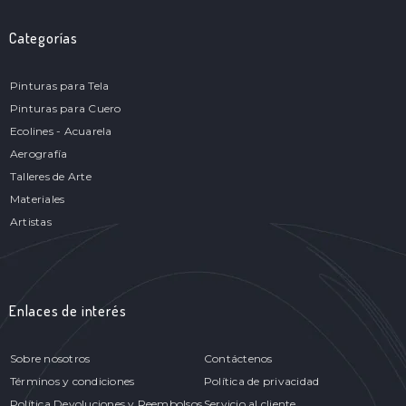
Categorías
Pinturas para Tela
Pinturas para Cuero
Ecolines - Acuarela
Aerografía
Talleres de Arte
Materiales
Artistas
Enlaces de interés
Sobre nosotros
Contáctenos
Términos y condiciones
Política de privacidad
Política Devoluciones y Reembolsos
Servicio al cliente