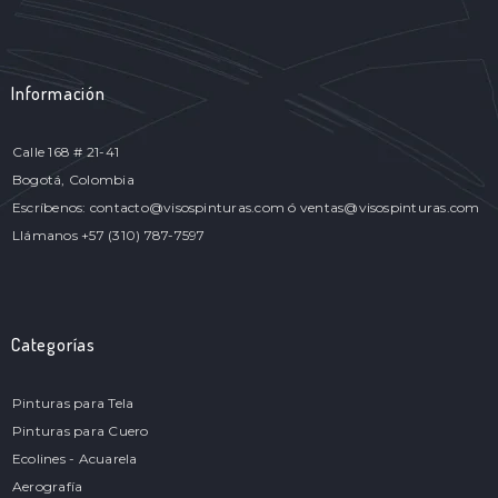
Información
Calle 168 # 21-41
Bogotá, Colombia
Escríbenos: contacto@visospinturas.com ó ventas@visospinturas.com
Llámanos +57 (310) 787-7597
Categorías
Pinturas para Tela
Pinturas para Cuero
Ecolines - Acuarela
Aerografía