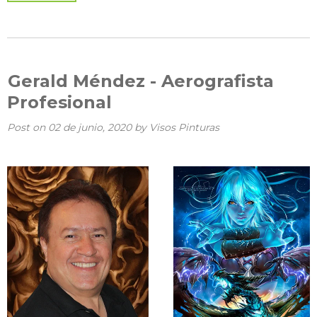
Gerald Méndez - Aerografista
Profesional
Post on
02 de junio, 2020
by Visos Pinturas