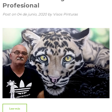
Profesional
Post on
04 de junio, 2020
by Visos Pinturas
Leer más