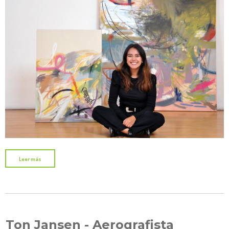
Leer más
Ton Jansen - Aerografista