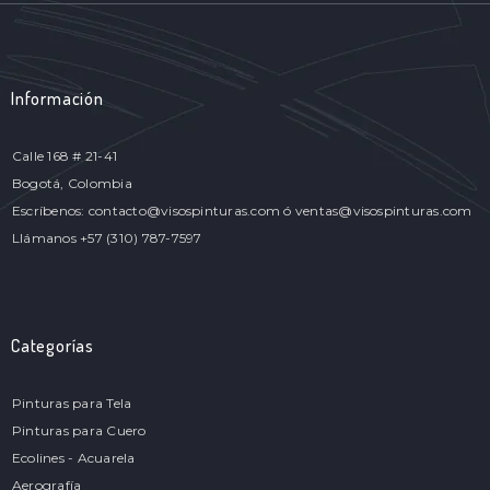
Información
Calle 168 # 21-41
Bogotá, Colombia
Escríbenos: contacto@visospinturas.com ó ventas@visospinturas.com
Llámanos +57 (310) 787-7597
Categorías
Pinturas para Tela
Pinturas para Cuero
Ecolines - Acuarela
Aerografía