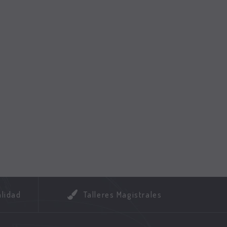
alidad
Talleres Magistrales