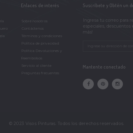
Enlaces de interés
Suscríbete y Obtén un 
Ingresa tu correo para r
ela
Sobre nosotros
especiales, descuentos
Cuero
Contáctenos
más!
ela
Términos y condiciones
Política de privacidad
Política Devoluciones y
Reembolsos
Servicio al cliente
Mantente conectado
Preguntas frecuentes
© 2023 Visos Pinturas. Todos los derechos reservados.