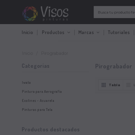
Inicio
Productos
Marcas
Tutoriales
Inicio
/
Pirograbador
Pirograbador
Categorias
Iwata
Tabla
Pintura para Aerografía
Ecolines - Acuarela
Pinturas para Tela
Productos destacados