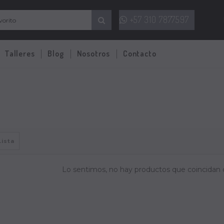
+57 310 7877597
Talleres
Blog
Nosotros
Contacto
Lista
Lo sentimos, no hay productos que coincidan