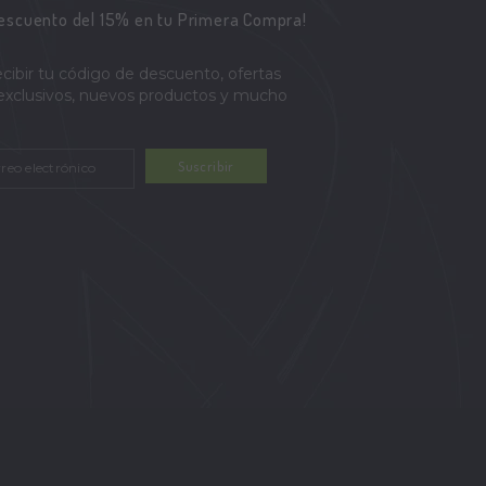
descuento del 15% en tu Primera Compra!
ecibir tu código de descuento, ofertas
 exclusivos, nuevos productos y mucho
Suscribir