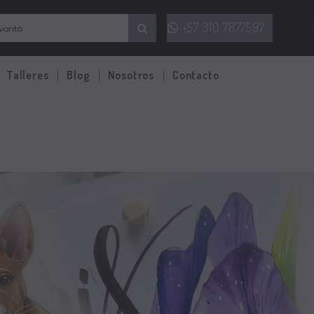
+57 310 7877597
Talleres
Blog
Nosotros
Contacto