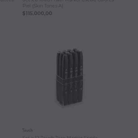
Piel (Skin Tones A)
$115.000,00
Touch
Set x 12 Touch Twin Marker Escala