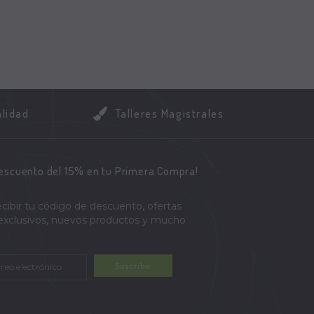
alidad
Talleres Magistrales
descuento del 15% en tu Primera Compra!
ecibir tu código de descuento, ofertas
 exclusivos, nuevos productos y mucho
Suscribir