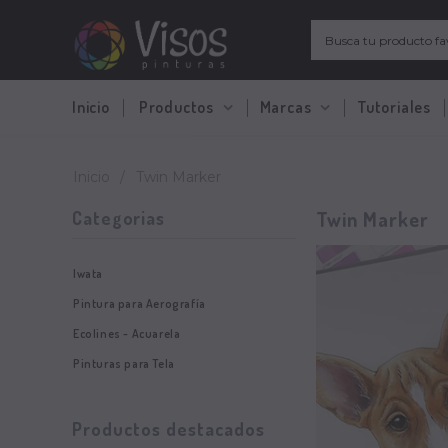
Inicio
Productos
Marcas
Tutoriales
Inicio
/
Twin Marker
Twin Marker
Categorias
Iwata
Pintura para Aerografía
Ecolines - Acuarela
Pinturas para Tela
Productos destacados