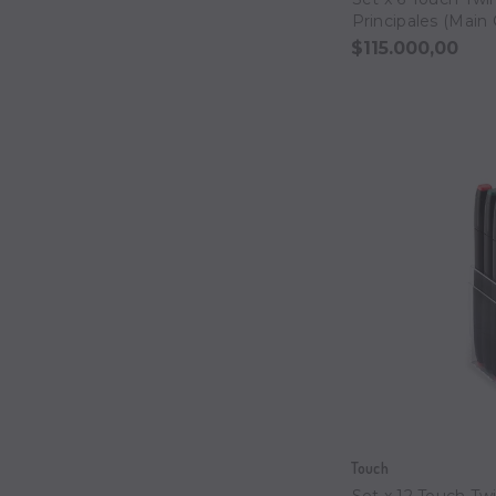
Principales (Main 
$115.000,00
Touch
Set x 12 Touch Tw