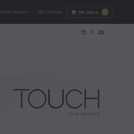
Iniciar Sesión
Mis Deseos
Mi Carro
0