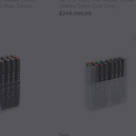
s (Main Colors)
Colores Grises (Cool Grey)
$240.000,00
Touch