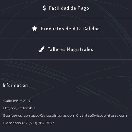
Facilidad de Pago
Productos de Alta Calidad
Talleres Magistrales
Información
Calle 168 # 21-41
Bogotá, Colombia
Escríbenos: contacto@visospinturas.com ó ventas@visospinturas.com
Llámanos +57 (310) 787-7597