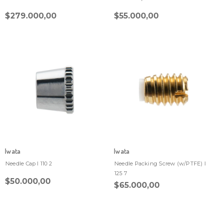
$279.000,00
$55.000,00
Iwata
Iwata
Needle Cap I 110 2
Needle Packing Screw (w/PTFE) I
125 7
$50.000,00
$65.000,00