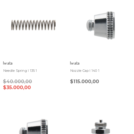
Iwata
Iwata
Needle Spring I 135 1
Nozzle Cap I 140 1
$40.000,00
$115.000,00
$35.000,00