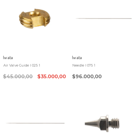
Iwata
Iwata
Air Valve Guide I 025 1
Needle I 075 1
$45.000,00
$35.000,00
$96.000,00