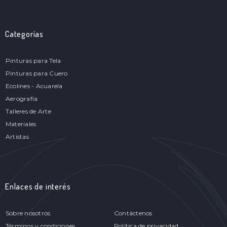
Categorías
Pinturas para Tela
Pinturas para Cuero
Ecolines - Acuarela
Aerografía
Talleres de Arte
Materiales
Artistas
Enlaces de interés
Sobre nosotros
Contáctenos
Términos y condiciones
Política de privacidad