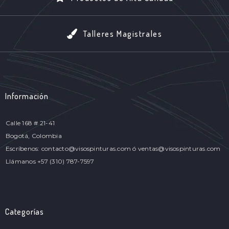
Talleres Magistrales
Información
Calle 168 # 21-41
Bogotá, Colombia
Escríbenos: contacto@visospinturas.com ó ventas@visospinturas.com
Llámanos +57 (310) 787-7597
Categorías