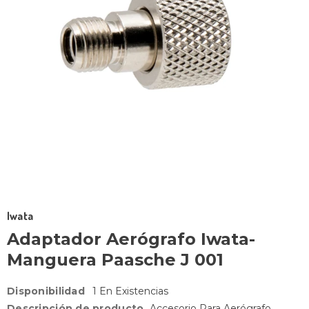
Iwata
Adaptador Aerógrafo Iwata-
Manguera Paasche J 001
Disponibilidad
1 En Existencias
Descripción de producto
Accesorio Para Aerógrafo