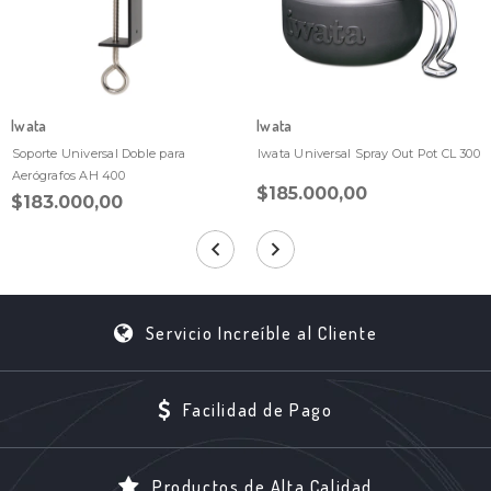
Iwata
Iwata
Soporte Universal Doble para
Iwata Universal Spray Out Pot CL 300
Aerógrafos AH 400
$185.000,00
$183.000,00
Servicio Increíble al Cliente
Facilidad de Pago
Productos de Alta Calidad