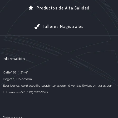
Productos de Alta Calidad
Talleres Magistrales
Información
Calle 168 # 21-41
Bogotá, Colombia
Escríbenos: contacto@visospinturas.com ó ventas@visospinturas.com
Llámanos +57 (310) 787-7597