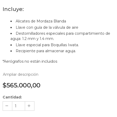
Incluye:
Alicates de Mordaza Blanda
Llave con guía de la válvula de aire
Destornilladores especiales para compartimiento de
aguja: 1.2 mm y 1.4 mm.
Llave especial para Boquillas Iwata.
Recipiente para almacenar aguja.
*Aerógrafos no están incluidos
Ampliar descripción
$565.000,00
Cantidad: