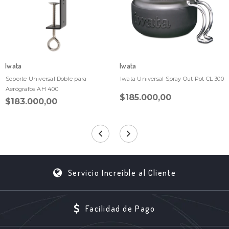
Iwata
Iwata
Soporte Universal Doble para
Iwata Universal Spray Out Pot CL 300
Aerógrafos AH 400
$185.000,00
$183.000,00
Servicio Increíble al Cliente
Facilidad de Pago