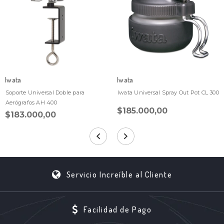
Iwata
Iwata
Soporte Universal Doble para
Iwata Universal Spray Out Pot CL 300
Aerógrafos AH 400
$185.000,00
$183.000,00
Servicio Increíble al Cliente
Facilidad de Pago