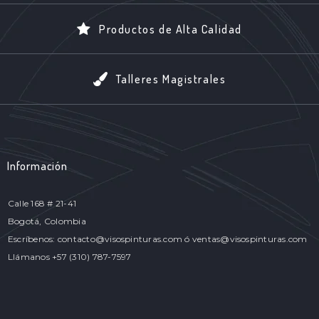
Productos de Alta Calidad
Talleres Magistrales
Información
Calle 168 # 21-41
Bogotá, Colombia
Escríbenos: contacto@visospinturas.com ó ventas@visospinturas.com
Llámanos +57 (310) 787-7597