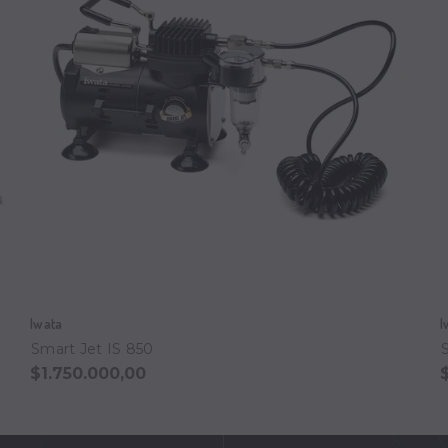
Iwata
I
Smart Jet IS 850
$1.750.000,00