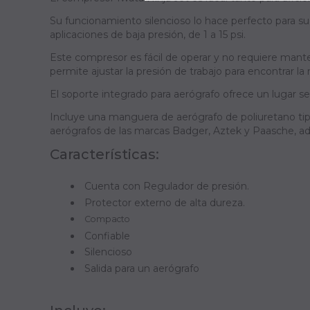
Su funcionamiento silencioso lo hace perfecto para su
aplicaciones de baja presión, de 1 a 15 psi.
Este compresor es fácil de operar y no requiere manten
permite ajustar la presión de trabajo para encontrar la
El soporte integrado para aerógrafo ofrece un lugar s
Incluye una manguera de aerógrafo de poliuretano tip
aerógrafos de las marcas Badger, Aztek y Paasche, a
Características:
Cuenta con Regulador de presión.
Protector externo de alta dureza.
Compacto
Confiable
Silencioso
Salida para un aerógrafo