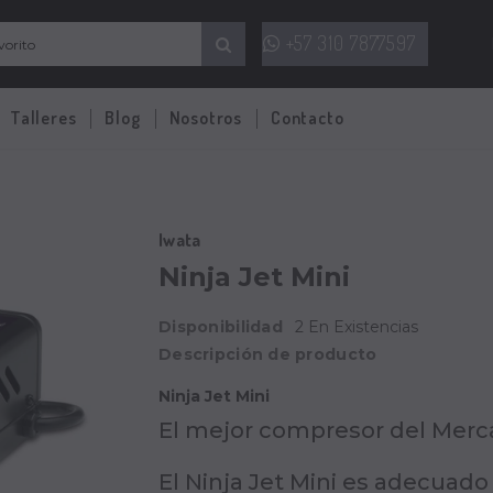
+57 310 7877597
Talleres
Blog
Nosotros
Contacto
Iwata
Ninja Jet Mini
Disponibilidad
2 En Existencias
Descripción de producto
Ninja Jet Mini
El mejor compresor del Merca
E
l Ninja Jet Mini es adecuado