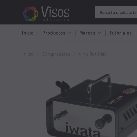
Inicio
Productos
Marcas
Tutoriales
Inicio
/
Compresores
/
Ninja Jet Mini