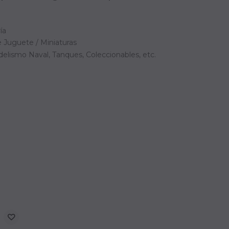
ía
 Juguete / Miniaturas
elismo Naval, Tanques, Coleccionables, etc.