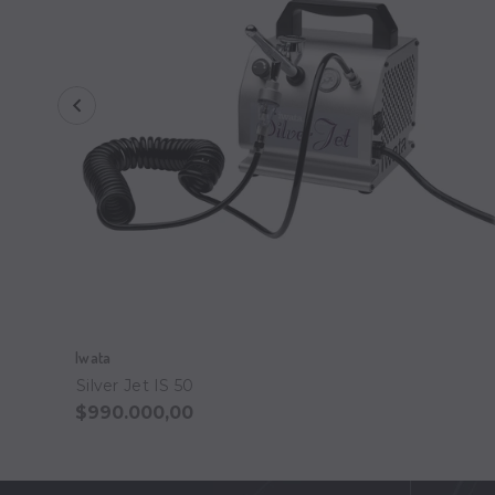
Iwata
Silver Jet IS 50
$990.000,00