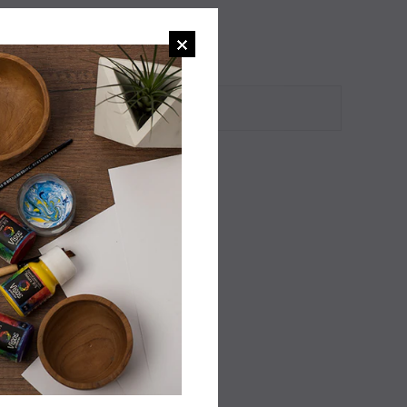
e pequeña y confiable.