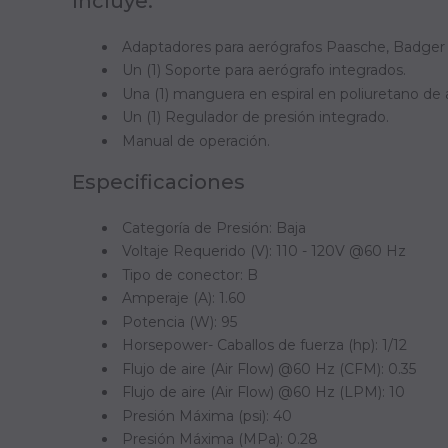
Incluye:
Adaptadores para aerógrafos Paasche, Badger 
Un (1) Soporte para aerógrafo integrados.
Una (1) manguera en espiral en poliuretano de 
Un (1) Regulador de presión integrado.
Manual de operación.
Especificaciones
Categoría de Presión: Baja
Voltaje Requerido (V): 110 - 120V @60 Hz
Tipo de conector: B
Amperaje (A): 1.60
Potencia (W): 95
Horsepower- Caballos de fuerza (hp): 1/12
Flujo de aire (Air Flow) @60 Hz (CFM): 0.35
Flujo de aire (Air Flow) @60 Hz (LPM): 10
Presión Máxima (psi): 40
Presión Máxima (MPa): 0.28