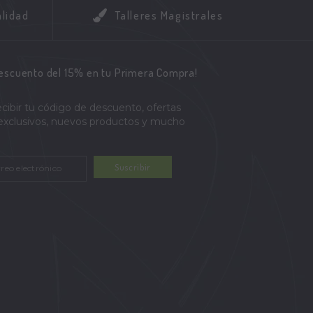
alidad
Talleres Magistrales
descuento del 15% en tu Primera Compra!
ecibir tu código de descuento, ofertas
 exclusivos, nuevos productos y mucho
Suscribir