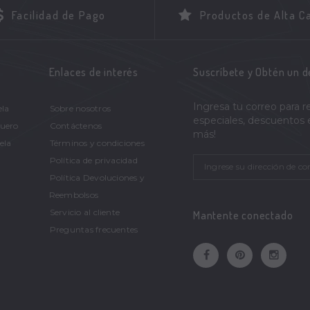
Facilidad de Pago
Productos de Alta C
Enlaces de interés
Suscríbete y Obtén un 
Ingresa tu correo para r
ela
Sobre nosotros
especiales, descuentos
Cuero
Contáctenos
más!
ela
Términos y condiciones
Política de privacidad
Política Devoluciones y
Reembolsos
Servicio al cliente
Mantente conectado
Preguntas frecuentes