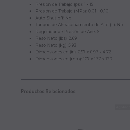
Presión de Trabajo (psi): 1 - 15
Presión de Trabajo (MPa): 0.01 - 0.10
Auto-Shut-off: No
Tanque de Almacenamiento de Aire (L): No
Regulador de Presión de Aire: Si
Peso Neto (lbs): 2.69
Peso Neto (kg): 5.93
Dimensiones en (in):
6.57 x 6.97 x 4.72
Dimensiones en (mm):
167 x 177 x 120
Productos Relacionados