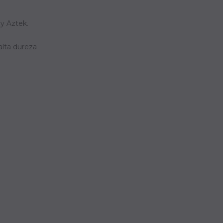
y Aztek.
alta dureza