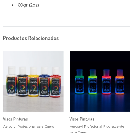
60gr (2oz)
Productos Relacionados
Visos Pinturas
Visos Pinturas
Aerocryl Profesional para Cuero
Aerocryl Profesional Fluorescente
para Cuero