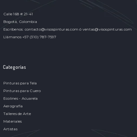
Calle 168 # 21-41
Bogotá, Colombia
Escríbenos: contacto@visospinturas.com ó ventas@visospinturas.com
Llámanos +57 (310) 787-7597
Categorías
Pinturas para Tela
Pinturas para Cuero
Ecolines - Acuarela
Aerografía
Talleres de Arte
Materiales
Artistas