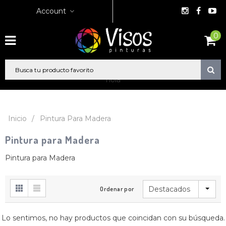
Account
0
hola
Inicio
/
Pintura Para Madera
Pintura para Madera
Pintura para Madera
Destacados
Ordenar por
Lo sentimos, no hay productos que coincidan con su búsqueda.