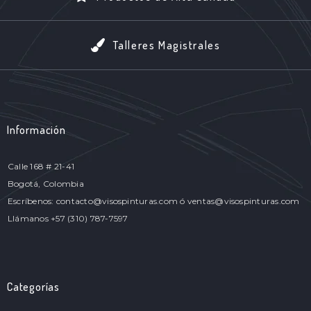
Talleres Magistrales
Información
Calle 168 # 21-41
Bogotá, Colombia
Escríbenos: contacto@visospinturas.com ó ventas@visospinturas.com
Llámanos +57 (310) 787-7597
Categorías