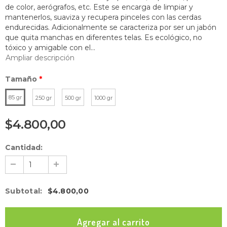
de color, aerógrafos, etc. Este se encarga de limpiar y
mantenerlos, suaviza y recupera pinceles con las cerdas
endurecidas. Adicionalmente se caracteriza por ser un jabón
que quita manchas en diferentes telas. Es ecológico, no
tóxico y amigable con el...
Ampliar descripción
Tamaño
*
85 gr
250 gr
500 gr
1000 gr
$4.800,00
Cantidad:
Subtotal
:
$4.800,00