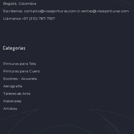
Bogotá, Colombia
Escríbenos: contacto@visospinturas.com ó ventas@visospinturas.com
Llámanos +57 (310) 787-7597
Categorías
Pinturas para Tela
Pinturas para Cuero
Ecolines - Acuarela
Aerografía
Talleres de Arte
Materiales
Artistas