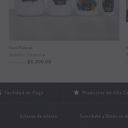
Visos Pinturas
V
Sellador Escarcha
$6.200,00
Formulario
F
Facilidad de Pago
Productos de Alta C
Enlaces de interés
Suscríbete y Obtén un 