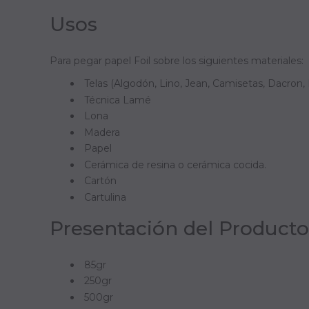
Usos
Para pegar papel Foil sobre los siguientes materiales:
Telas (Algodón, Lino, Jean, Camisetas, Dacron, 
Técnica Lamé
Lona
Madera
Papel
Cerámica de resina o cerámica cocida.
Cartón
Cartulina
Presentación del Producto
85gr
250gr
500gr