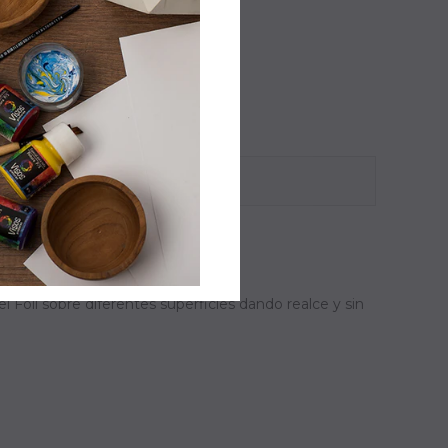
l Foil sobre diferentes superficies dando realce y sin