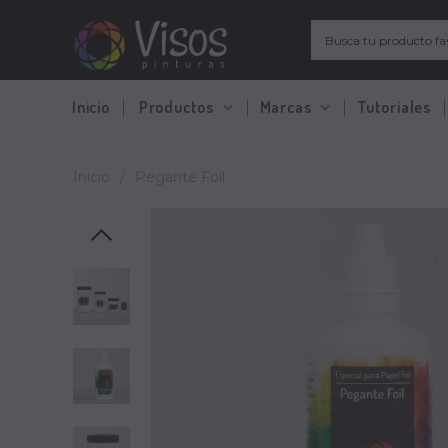
Inicio
Productos
Marcas
Tutoriales
Inicio
/
Pegante Foil