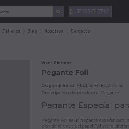
+57 310 7877597
Talleres
Blog
Nosotros
Contacto
Visos Pinturas
Pegante Foil
Disponibilidad
Muchas En Existencias
Descripción de producto
Pegante
Pegante Especial par
Pegante Foil es un pegante especial para rea
gran adherencia del papel Foil sobre diferent