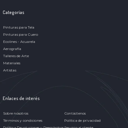
Categorías
Pinturas para Tela
Pinturas para Cuero
Ecolines - Acuarela
Aerografía
Talleres de Arte
Materiales
Artistas
Enlaces de interés
Sobre nosotros
Contáctenos
Términos y condiciones
Política de privacidad
Política Devoluciones y Reembolsos
Servicio al cliente