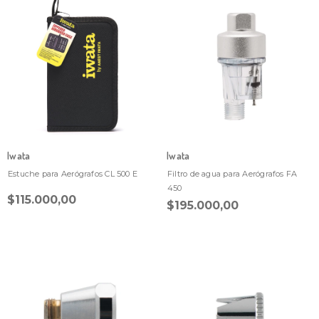
Iwata
Iwata
Estuche para Aerógrafos CL 500 E
Filtro de agua para Aerógrafos FA
450
$115.000,00
$195.000,00