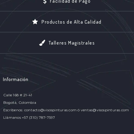
Facilidad de Pago
Productos de Alta Calidad
Talleres Magistrales
Información
Calle 168 # 21-41
Bogotá, Colombia
Escríbenos: contacto@visospinturas.com ó ventas@visospinturas.com
Llámanos +57 (310) 787-7597