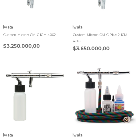
Iwata
Iwata
Custom Micron CM-C ICM 4002
Custom Micron CM-C Plus 2 ICM
4502
$3.250.000,00
$3.650.000,00
Iwata
Iwata