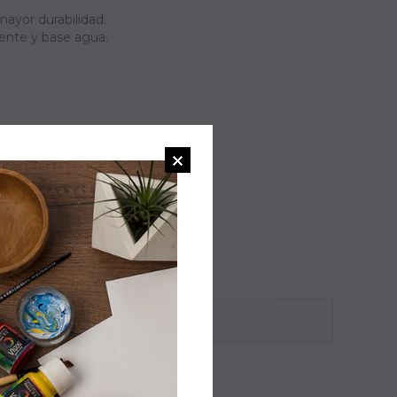
mayor durabilidad.
vente y base agua.