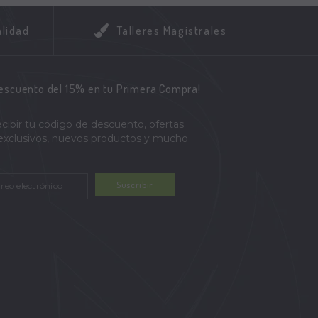
alidad
Talleres Magistrales
descuento del 15% en tu Primera Compra!
ecibir tu código de descuento, ofertas
 exclusivos, nuevos productos y mucho
Suscribir