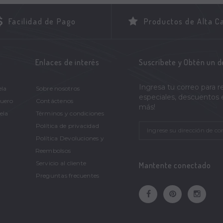
Facilidad de Pago
Productos de Alta C
Enlaces de interés
Suscríbete y Obtén un 
Ingresa tu correo para r
ela
Sobre nosotros
especiales, descuentos
Cuero
Contáctenos
más!
ela
Términos y condiciones
Política de privacidad
Política Devoluciones y
Reembolsos
Servicio al cliente
Mantente conectado
Preguntas frecuentes