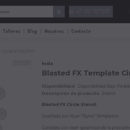
+57 310 7877597
Talleres
Blog
Nosotros
Contacto
 Circle FHBLTFX1
Iwata
Agotado
Blasted FX Template Ci
Disponibilidad
Disponibilidad Bajo Pedido
Descripción de producto
Stencil
Blasted FX Circle Stencil
Diseñado por Ryan "Ryno" Templeton.
Cortadas con láser garantizando la precisión