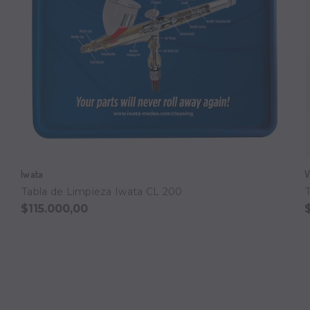
Iwata
V
Tabla de Limpieza Iwata CL 200
$115.000,00