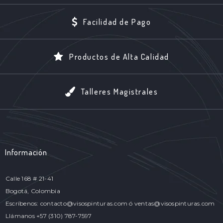
Facilidad de Pago
Productos de Alta Calidad
Talleres Magistrales
Información
Calle 168 # 21-41
Bogotá, Colombia
Escríbenos: contacto@visospinturas.com ó ventas@visospinturas.com
Llámanos +57 (310) 787-7597