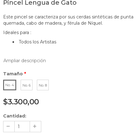
Pincel Lengua de Gato
Este pincel se caracteriza por sus cerdas sintéticas de punta
quemada, cabo de madera, y férula de Níquel.
Ideales para :
Todos los Artistas
Ampliar descripción
Tamaño
*
No. 4
No. 6
No. 8
$3.300,00
Cantidad: