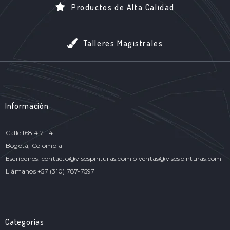
Productos de Alta Calidad
Talleres Magistrales
Información
Calle 168 # 21-41
Bogotá, Colombia
Escríbenos: contacto@visospinturas.com ó ventas@visospinturas.com
Llámanos +57 (310) 787-7597
Categorías