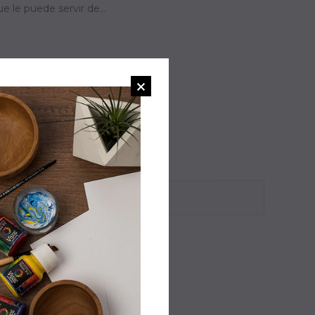
 le puede servir de...
 alguna pieza.