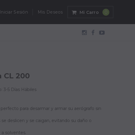
Iniciar Sesión
Mis Deseos
Mi Carro
0
a CL 200
: 3-5 Días Hábiles
r perfecto para desarmar y armar su aerógrafo sin
se deslicen y se caigan, evitando su daño o
 a solventes.