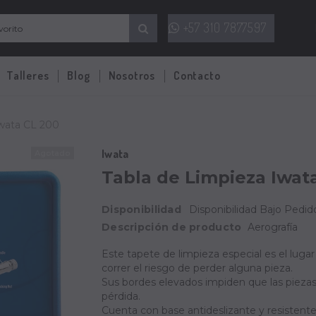
+57 310 7877597
Talleres
Blog
Nosotros
Contacto
Iwata CL 200
Iwata
Agotado
Tabla de Limpieza Iwat
Disponibilidad
Disponibilidad Bajo Pedido
Descripción de producto
Aerografía
Este tapete de limpieza especial es el luga
correr el riesgo de perder alguna pieza.
Sus bordes elevados impiden que las piezas 
pérdida.
Cuenta con base antideslizante y resistente