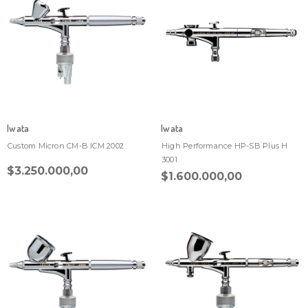
Iwata
Iwata
Custom Micron CM-B ICM 2002
High Performance HP-SB Plus H
3001
$3.250.000,00
$1.600.000,00