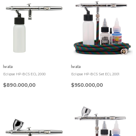
Iwata
Iwata
Eclipse HP-BCS ECL 2000
Eclipse HP-BCS Set ECL 2001
$890.000,00
$950.000,00