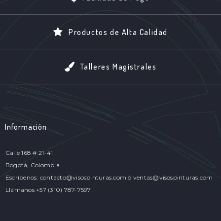
Productos de Alta Calidad
Talleres Magistrales
Información
Calle 168 # 21-41
Bogotá, Colombia
Escríbenos: contacto@visospinturas.com ó ventas@visospinturas.com
Llámanos +57 (310) 787-7597