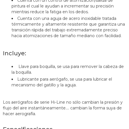
Cuenta con un control de atomización/salida de
pintura el cual le ayudan a incrementar su precisión
mientras reduce la fatiga en los dedos.
Cuenta con una aguja de acero inoxidable tratada
térmicamente y altamente resistente que garantiza una
transición rápida del trabajo extremadamente preciso
hacia atomizaciones de tamaño mediano con facilidad.
Incluye:
Llave para boquilla, se usa para remover la cabeza de
la boquilla.
Lubricante para aerógafo, se usa para lubricar el
mecanismo del gatillo y la aguja.
Los aerógrafos de serie Hi-Line no sólo cambian la presión y
flujo del aire instantáneamente.... cambian la forma suya de
hacer aerografía.