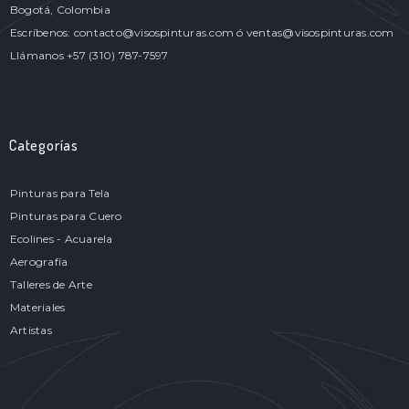
Bogotá, Colombia
Escríbenos: contacto@visospinturas.com ó ventas@visospinturas.com
Llámanos +57 (310) 787-7597
Categorías
Pinturas para Tela
Pinturas para Cuero
Ecolines - Acuarela
Aerografía
Talleres de Arte
Materiales
Artistas