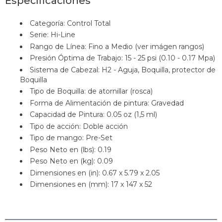
Especificaciones
Categoría: Control Total
Serie: Hi-Line
Rango de Línea: Fino a Medio (ver imágen rangos)
Presión Óptima de Trabajo: 15 - 25 psi (0.10 - 0.17 Mpa)
Sistema de Cabezal: H2 - Aguja, Boquilla, protector de
Boquilla
Tipo de Boquilla: de atornillar (rosca)
Forma de Alimentación de pintura: Gravedad
Capacidad de Pintura: 0.05 oz (1,5 ml)
Tipo de acción: Doble acción
Tipo de mango: Pre-Set
Peso Neto en (lbs): 0.19
Peso Neto en (kg): 0.09
Dimensiones en (in): 0.67 x 5.79 x 2.05
Dimensiones en (mm): 17 x 147 x 52