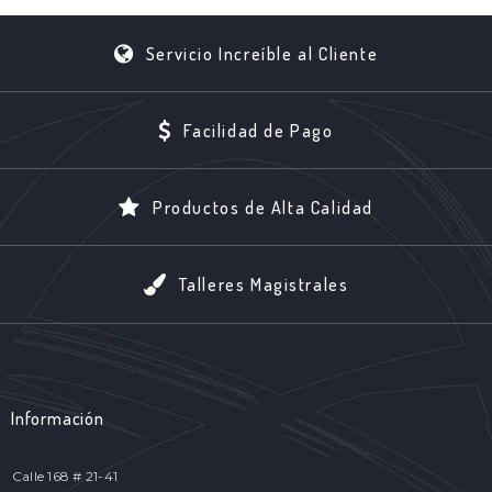
Servicio Increíble al Cliente
Facilidad de Pago
Productos de Alta Calidad
Talleres Magistrales
Información
Calle 168 # 21-41