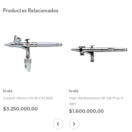
Productos Relacionados
Iwata
Iwata
Custom Micron CM-B ICM 2002
High Performance HP-SB Plus H
3001
$3.250.000,00
$1.600.000,00