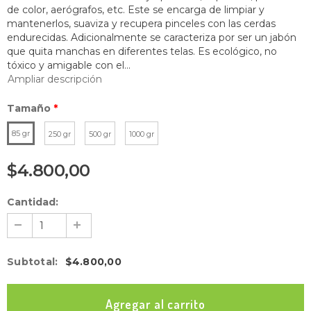
de color, aerógrafos, etc. Este se encarga de limpiar y
mantenerlos, suaviza y recupera pinceles con las cerdas
endurecidas. Adicionalmente se caracteriza por ser un jabón
que quita manchas en diferentes telas. Es ecológico, no
tóxico y amigable con el...
Ampliar descripción
Tamaño
*
85 gr
250 gr
500 gr
1000 gr
$4.800,00
Cantidad:
Subtotal
:
$4.800,00