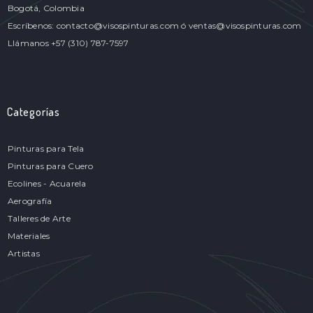
Bogotá, Colombia
Escríbenos: contacto@visospinturas.com ó ventas@visospinturas.com
Llámanos +57 (310) 787-7597
Categorías
Pinturas para Tela
Pinturas para Cuero
Ecolines - Acuarela
Aerografía
Talleres de Arte
Materiales
Artistas