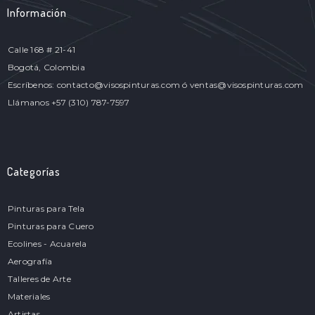
Información
Calle 168 # 21-41
Bogotá, Colombia
Escríbenos: contacto@visospinturas.com ó ventas@visospinturas.com
Llámanos +57 (310) 787-7597
Categorías
Pinturas para Tela
Pinturas para Cuero
Ecolines - Acuarela
Aerografía
Talleres de Arte
Materiales
Artistas