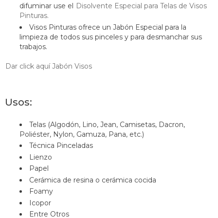
difuminar use el
Disolvente Especial para Telas de Visos
Pinturas.
Visos Pinturas ofrece un Jabón Especial para la
limpieza de todos sus pinceles y para desmanchar sus
trabajos.
Dar click aquí Jabón Visos
Usos:
Telas (Algodón, Lino, Jean, Camisetas, Dacron,
Poliéster, Nylon, Gamuza, Pana, etc.)
Técnica Pinceladas
Lienzo
Papel
Cerámica de resina o cerámica cocida
Foamy
Icopor
Entre Otros