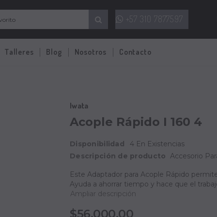
+57 310 7877597
Talleres
Blog
Nosotros
Contacto
Iwata
Acople Rápido I 160 4
Disponibilidad
4 En Existencias
Descripción de producto
Accesorio Par
Este Adaptador para Acople Rápido permite t
Ayuda a ahorrar tiempo y hace que el trabajo
Ampliar descripción
$56.000,00