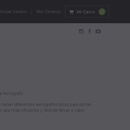
Iniciar Sesión
Mis Deseos
Mi Carro
0
a Aerógrafo
ener diferentes aerógrafos listos para pintar.
 sea más eficiente y fácil de llevar a cabo.