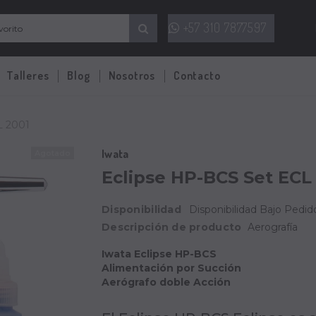
+57 310 7877597
Talleres
Blog
Nosotros
Contacto
L 2001
Iwata
Agotado
Eclipse HP-BCS Set ECL
Disponibilidad
Disponibilidad Bajo Pedido
Descripción de producto
Aerografía
Iwata Eclipse HP-BCS
Alimentación por Succión
Aerógrafo doble Acción