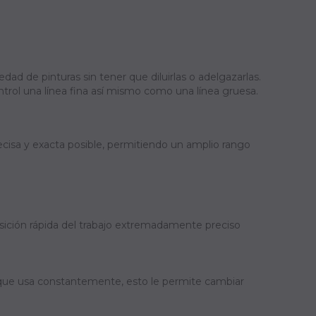
edad de pinturas sin tener que diluirlas o adelgazarlas.
ntrol una línea fina así mismo como una línea gruesa.
ecisa y exacta posible, permitiendo un amplio rango
sición rápida del trabajo extremadamente preciso
s que usa constantemente, esto le permite cambiar