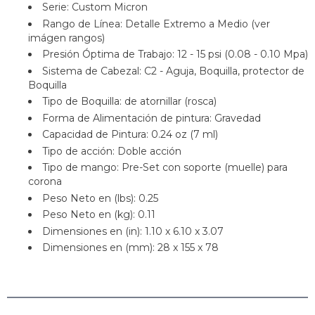
Serie: Custom Micron
Rango de Línea: Detalle Extremo a Medio (ver
imágen rangos)
Presión Óptima de Trabajo: 12 - 15 psi (0.08 - 0.10 Mpa)
Sistema de Cabezal: C2 - Aguja, Boquilla, protector de
Boquilla
Tipo de Boquilla: de atornillar (rosca)
Forma de Alimentación de pintura: Gravedad
Capacidad de Pintura: 0.24 oz (7 ml)
Tipo de acción: Doble acción
Tipo de mango: Pre-Set con soporte (muelle) para
corona
Peso Neto en (lbs): 0.25
Peso Neto en (kg): 0.11
Dimensiones en (in): 1.10 x 6.10 x 3.07
Dimensiones en (mm): 28 x 155 x 78