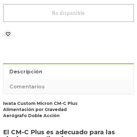
Descripción
Comentarios
Iwata Custom Micron CM-C Plus
Alimentación por Gravedad
Aerógrafo Doble Acción
E
l CM-C Plus es adecuado para las