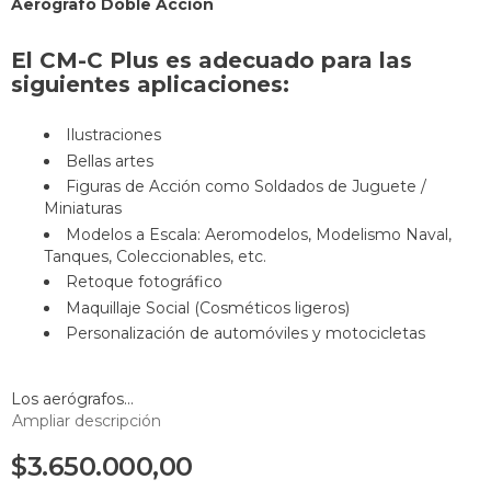
Aerógrafo Doble Acción
E
l CM-C Plus es adecuado para las
siguientes aplicaciones:
Ilustraciones
Bellas artes
Figuras de Acción como Soldados de Juguete /
Miniaturas
Modelos a Escala: Aeromodelos, Modelismo Naval,
Tanques, Coleccionables, etc.
Retoque fotográfico
Maquillaje Social (Cosméticos ligeros)
Personalización de automóviles y motocicletas
Los aerógrafos...
Ampliar descripción
$3.650.000,00