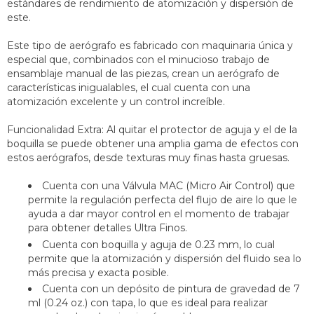
estándares de rendimiento de atomización y dispersión de
este.
Este tipo de aerógrafo es fabricado con maquinaria única y
especial que, combinados con el minucioso trabajo de
ensamblaje manual de las piezas, crean un aerógrafo de
características inigualables, el cual cuenta con una
atomización excelente y un control increíble.
Funcionalidad Extra: Al quitar el protector de aguja y el de la
boquilla se puede obtener una amplia gama de efectos con
estos aerógrafos, desde texturas muy finas hasta gruesas.
Cuenta con una Válvula MAC (Micro Air Control) que
permite la regulación perfecta del flujo de aire lo que le
ayuda a dar mayor control en el momento de trabajar
para obtener detalles Ultra Finos.
Cuenta con boquilla y aguja de 0.23 mm, lo cual
permite que la atomización y dispersión del fluido sea lo
más precisa y exacta posible.
Cuenta con un depósito de pintura de gravedad de 7
ml (0.24 oz.) con tapa, lo que es ideal para realizar