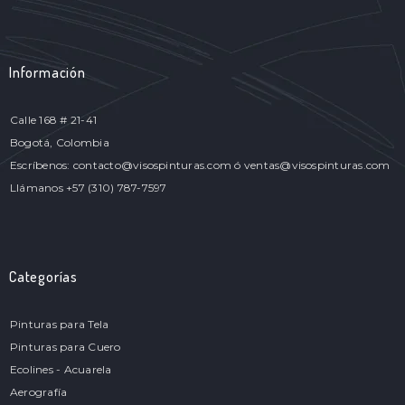
Información
Calle 168 # 21-41
Bogotá, Colombia
Escríbenos: contacto@visospinturas.com ó ventas@visospinturas.com
Llámanos +57 (310) 787-7597
Categorías
Pinturas para Tela
Pinturas para Cuero
Ecolines - Acuarela
Aerografía