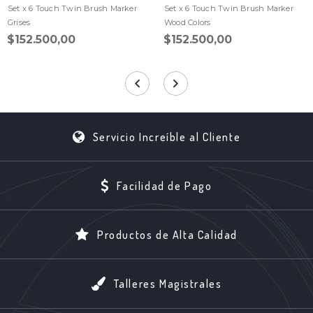
Set x 6 Touch Twin Brush Marker
Set x 6 Touch Twin Brush Marker
Grises
Wood Colors
$152.500,00
$152.500,00
Servicio Increíble al Cliente
Facilidad de Pago
Productos de Alta Calidad
Talleres Magistrales