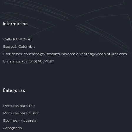
Información
Calle 168 # 21-41
Bogotá, Colombia
Escríbenos: contacto@visospinturas.com ó ventas@visospinturas.com
Llámanos +57 (310) 787-7597
Categorías
Pinturas para Tela
Pinturas para Cuero
Ecolines - Acuarela
Aerografía