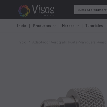
Inicio
Productos
Marcas
Tutoriales
Inicio
/
Adaptador Aerógrafo Iwata-Manguera Paasc