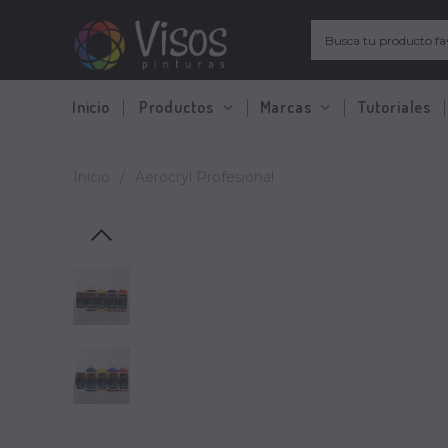
Inicio
Productos
Marcas
Tutoriales
Inicio
/
Aerocryl Profesional