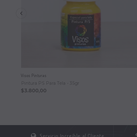
Visos Pinturas
Pintura PS Para Tela - 35gr
$3.800,00
Servicio Increíble al Cliente