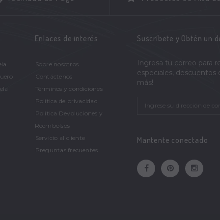
Enlaces de interés
Suscríbete y Obtén un 
Ingresa tu correo para r
ela
Sobre nosotros
especiales, descuentos
Cuero
Contáctenos
más!
ela
Términos y condiciones
Política de privacidad
Política Devoluciones y
Reembolsos
Servicio al cliente
Mantente conectado
Preguntas frecuentes