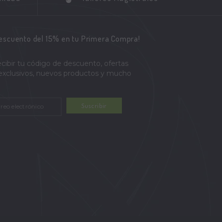
descuento del 15% en tu Primera Compra!
ecibir tu código de descuento, ofertas
 exclusivos, nuevos productos y mucho
Suscribir