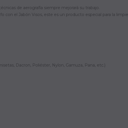
 técnicas de aerografía siempre mejorará su trabajo.
o con el Jabón Visos, este es un producto especial para la limpi
misetas, Dacron, Poliéster, Nylon, Gamuza, Pana, etc.)