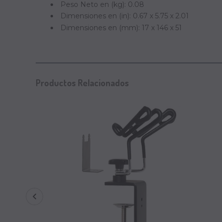
Peso Neto en (kg): 0.08
Dimensiones en (in): 0.67 x 5.75 x 2.01
Dimensiones en (mm): 17 x 146 x 51
Productos Relacionados