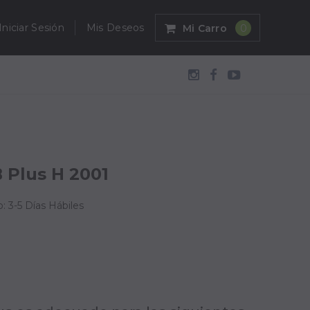
Iniciar Sesión
Mis Deseos
Mi Carro
0
 Plus H 2001
: 3-5 Días Hábiles