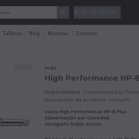
+57 310 7877597
Talleres
Blog
Nosotros
Contacto
Iwata
Agotado
High Performance HP-B
Disponibilidad
Disponibilidad Bajo Pedido
Descripción de producto
Aerógrafo
Iwata High Performance HP-B Plus
Alimentación por Gravedad
Aerógrafo Doble Acción