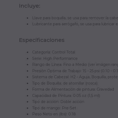
Incluye:
Llave para boquilla, se usa para remover la cabe
Lubricante para aerógafo, se usa para lubricar e
Especificaciones
Categoría: Control Total
Serie: High Performance
Rango de Línea: Fino a Medio (ver imágen ran
Presión Óptima de Trabajo: 15 - 25 psi (0.10 - 0
Sistema de Cabezal: H2 - Aguja, Boquilla, prote
Tipo de Boquilla: de atornillar (rosca)
Forma de Alimentación de pintura: Gravedad
Capacidad de Pintura: 0.05 oz (1,5 ml)
Tipo de acción: Doble acción
Tipo de mango: Pre-Set
Peso Neto en (lbs): 0.18