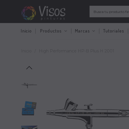
Inicio
Productos
Marcas
Tutoriales
Inicio
/
High Performance HP-B Plus H 2001