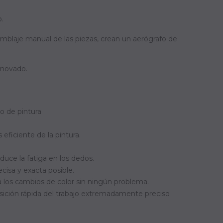
o.
amblaje manual de las piezas, crean un aerógrafo de
enovado.
jo de pintura
ficiente de la pintura.
duce la fatiga en los dedos.
cisa y exacta posible.
ta los cambios de color sin ningún problema.
sición rápida del trabajo extremadamente preciso