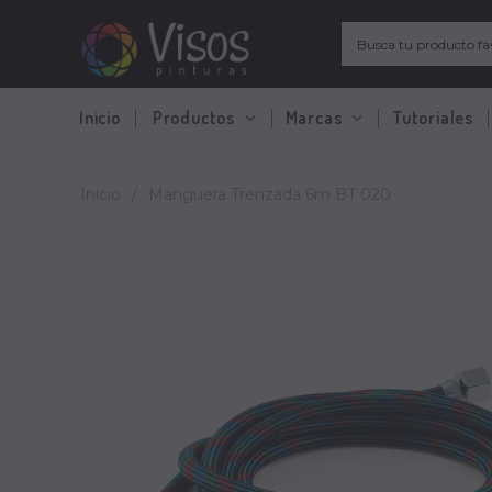
Inicio
Productos
Marcas
Tutoriales
Inicio
/
Manguera Trenzada 6m BT 020