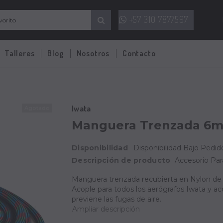
+57 310 7877597
Talleres
Blog
Nosotros
Contacto
Iwata
Agotado
Manguera Trenzada 6m
Disponibilidad
Disponibilidad Bajo Pedido
Descripción de producto
Accesorio Par
Manguera trenzada recubierta en Nylon de 6
Acople para todos los aerógrafos Iwata y a
previene las fugas de aire.
Ampliar descripción