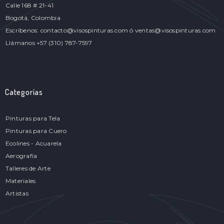
Calle 168 # 21-41
Bogotá, Colombia
Escríbenos: contacto@visospinturas.com ó ventas@visospinturas.com
Llámanos +57 (310) 787-7597
Categorías
Pinturas para Tela
Pinturas para Cuero
Ecolines - Acuarela
Aerografía
Talleres de Arte
Materiales
Artistas