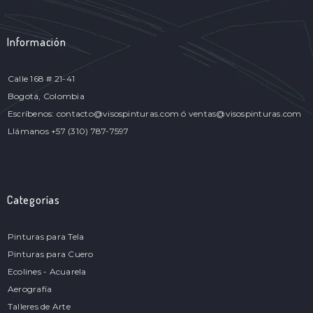
Información
Calle 168 # 21-41
Bogotá, Colombia
Escríbenos: contacto@visospinturas.com ó ventas@visospinturas.com
Llámanos +57 (310) 787-7597
Categorías
Pinturas para Tela
Pinturas para Cuero
Ecolines - Acuarela
Aerografía
Talleres de Arte