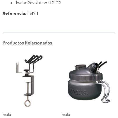
Iwata Revolution HP-CR
Referencia:
I 617 1
Productos Relacionados
Iwata
Iwata