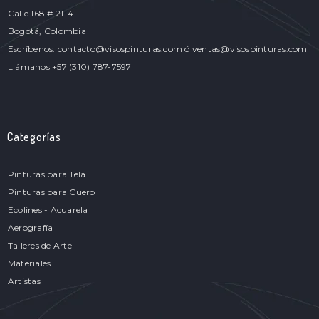
Calle 168 # 21-41
Bogotá, Colombia
Escríbenos: contacto@visospinturas.com ó ventas@visospinturas.com
Llámanos +57 (310) 787-7597
Categorías
Pinturas para Tela
Pinturas para Cuero
Ecolines - Acuarela
Aerografía
Talleres de Arte
Materiales
Artistas