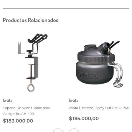
Productos Relacionados
Iwata
Iwata
Soporte Universal Doble para
Iwata Universal Spray Out Pot CL 300
Aerógrafos AH 400
$185.000,00
$183.000,00