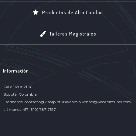
Productos de Alta Calidad
Talleres Magistrales
Información
Calle 168 # 21-41
Bogotá, Colombia
Escríbenos: contacto@visospinturas.com ó ventas@visospinturas.com
Llámanos +57 (310) 787-7597