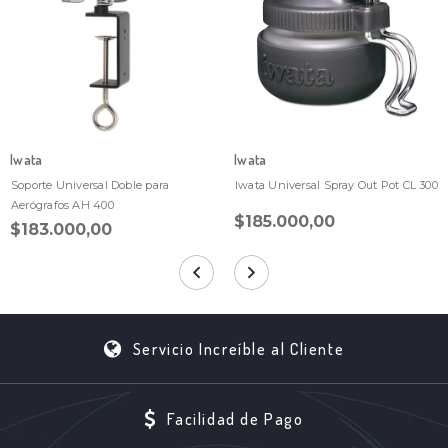
Iwata
Iwata
Soporte Universal Doble para
Iwata Universal Spray Out Pot CL 300
Aerógrafos AH 400
$185.000,00
$183.000,00
Servicio Increíble al Cliente
Facilidad de Pago