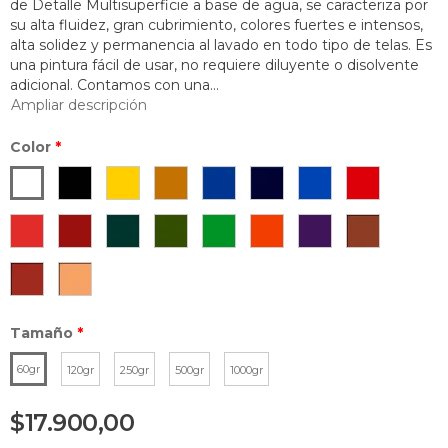
de Detalle Multisuperficie a base de agua, se caracteriza por
su alta fluidez, gran cubrimiento, colores fuertes e intensos,
alta solidez y permanencia al lavado en todo tipo de telas. Es
una pintura fácil de usar, no requiere diluyente o disolvente
adicional. Contamos con una...
Ampliar descripción
Color
*
Tamaño
*
60gr
120gr
250gr
500gr
1000gr
$17.900,00