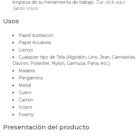
limpieza de su herramienta de trabajo.
Dar click aquí
Jabón Visos
Usos
Papel ilustración
Papel Acuarela
Lienzo
Cualquier tipo de Tela (Algodón, Lino, Jean, Camisetas,
Dacron, Poliéster, Nylon, Gamuza, Pana, etc.)
Madera
Pergamino
Metal
Cuero
Cartón
Icopor
Foamy
Presentación del producto