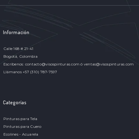
Información
Calle 168 # 21-41
Bogotá, Colombia
Escríbenos: contacto@visospinturas.com ó ventas@visospinturas.com
Llámanos +57 (310) 787-7597
Categorías
Pinturas para Tela
Pinturas para Cuero
Ecolines - Acuarela