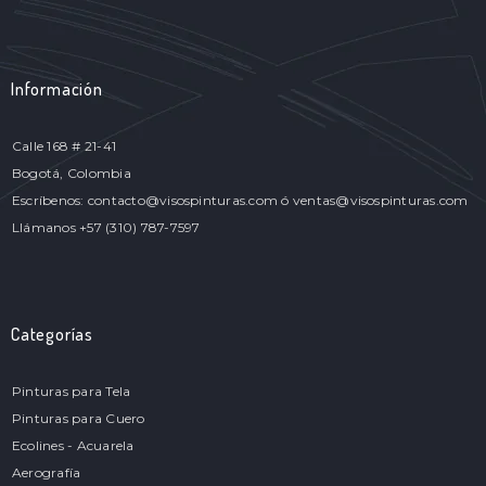
Información
Calle 168 # 21-41
Bogotá, Colombia
Escríbenos: contacto@visospinturas.com ó ventas@visospinturas.com
Llámanos +57 (310) 787-7597
Categorías
Pinturas para Tela
Pinturas para Cuero
Ecolines - Acuarela
Aerografía