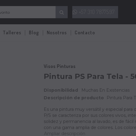
+57 310 7877597
Talleres
Blog
Nosotros
Contacto
Visos Pinturas
Pintura PS Para Tela - 5
Disponibilidad
Muchas En Existencias
Descripción de producto
Pintura Para T
Es una pintura muy versátil y especial para d
P/S se caracteriza por sus colores vivos, in
solidez y permanencia al lavado, es de fácil
con una gama amplia de colores. Los colores
Ampliar descripción