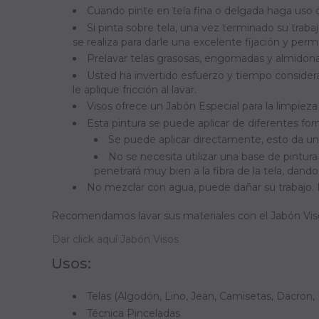
Cuando pinte en tela fina o delgada haga uso 
Si pinta sobre tela, una vez terminado su traba
se realiza para darle una excelente fijación y perma
Prelavar telas grasosas, engomadas y almidon
Usted ha invertido esfuerzo y tiempo considera
le aplique fricción al lavar.
Visos ofrece un Jabón Especial para la limpiez
Esta pintura se puede aplicar de diferentes for
Se puede aplicar directamente, esto da un
No se necesita utilizar una base de pintura 
penetrará muy bien a la fibra de la tela, dand
No mezclar con agua, puede dañar su trabajo. 
Recomendamos lavar sus materiales con el Jabón Visos,
Dar click aquí Jabón Visos
Usos:
Telas (Algodón, Lino, Jean, Camisetas, Dacron, 
Técnica Pinceladas