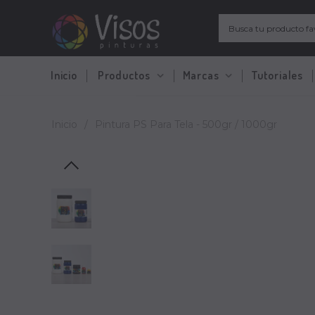
Inicio
Productos
Marcas
Tutoriales
Inicio
/
Pintura PS Para Tela - 500gr / 1000gr