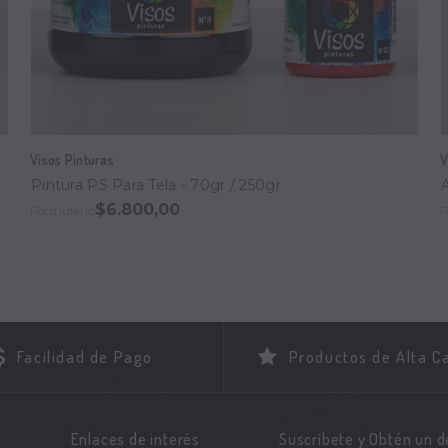
Visos Pinturas
V
Pintura PS Para Tela - 70gr / 250gr
$6.800,00
Formulario
F
Facilidad de Pago
Productos de Alta C
Enlaces de interés
Suscríbete y Obtén un 