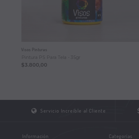
Visos Pinturas
Pintura PS Para Tela - 35gr
$3.800,00
Servicio Increíble al Cliente
Información
Categorías