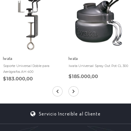
Iwata
Iwata
Soporte Universal Doble para
Iwata Universal Spray Out Pot CL 300
Aerógrafos AH 400
$185.000,00
$183.000,00
Servicio Increíble al Cliente