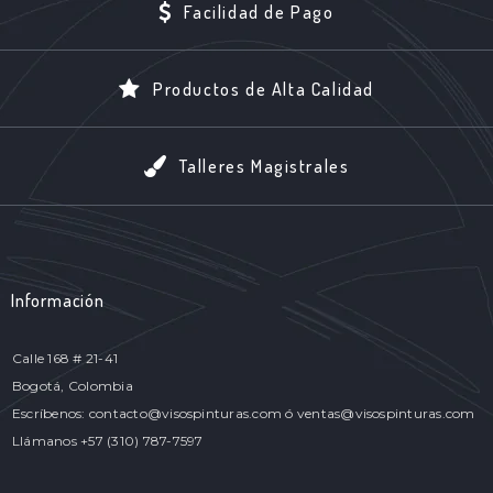
Facilidad de Pago
Productos de Alta Calidad
Talleres Magistrales
Información
Calle 168 # 21-41
Bogotá, Colombia
Escríbenos: contacto@visospinturas.com ó ventas@visospinturas.com
Llámanos +57 (310) 787-7597