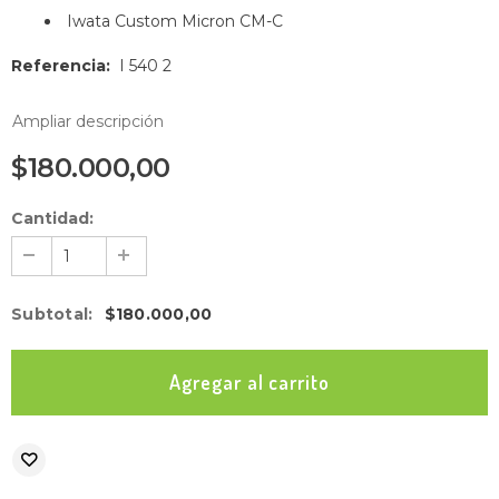
Iwata Custom Micron CM-C
Referencia:
I 540 2
Ampliar descripción
$180.000,00
Cantidad:
Subtotal
:
$180.000,00