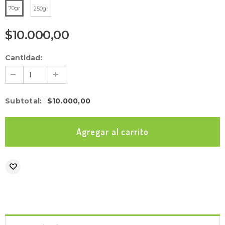
70gr
250gr
$10.000,00
Cantidad:
Subtotal
:
$10.000,00