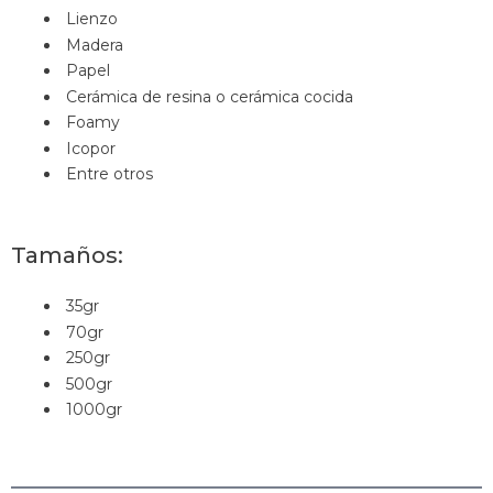
Lienzo
Madera
Papel
Cerámica de resina o cerámica cocida
Foamy
Icopor
Entre otros
Tamaños:
35gr
70gr
250gr
500gr
1000gr