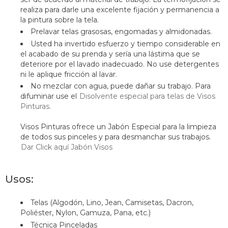
realiza para darle una excelente fijación y permanencia a
la pintura sobre la tela.
Prelavar telas grasosas, engomadas y almidonadas.
Usted ha invertido esfuerzo y tiempo considerable en
el acabado de su prenda y sería una lástima que se
deteriore por el lavado inadecuado. No use detergentes
ni le aplique fricción al lavar.
No mezclar con agua, puede dañar su trabajo. Para
difuminar use el
Disolvente especial para telas de Visos
Pinturas.
Visos Pinturas ofrece un Jabón Especial para la limpieza
de todos sus pinceles y para desmanchar sus trabajos.
Dar Click aquí Jabón Visos
Usos:
Telas (Algodón, Lino, Jean, Camisetas, Dacron,
Poliéster, Nylon, Gamuza, Pana, etc.)
Técnica Pinceladas