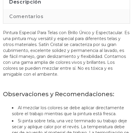
Descripción
Comentarios
Pintura Especial Para Telas con Brillo Único y Espectacular. Es
una pintura muy versátil y especial para diferentes telas y
otros materiales. Satín Cristal se caracteriza por su gran
cubrimiento, excelente solidez y permanencia al lavado, es
de fácil manejo, gran deslizamiento y flexibilidad. Contamos
con una gama amplia de colores vivos y brillantes. Los
colores se pueden mezclar entre sí. No es tóxica y es
amigable con el ambiente.
Observaciones y Recomendaciones:
Al mezclar los colores se debe aplicar directamente
sobre el trabajo mientras que la pintura está fresca.
Si pinta sobre tela, una vez terminado su trabajo deje
secar y aplique calor por el revés. La temperatura debe
ser de acuerdo al material de trabajo. La termofijación se