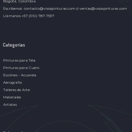
Bogotá, Colombia
Escríbenos: contacto@visospinturas.com ó ventas@visospinturas.com
Llámanos +57 (310) 787-7597
Categorías
Pinturas para Tela
Pinturas para Cuero
Ecolines - Acuarela
Aerografía
Talleres de Arte
Materiales
Artistas