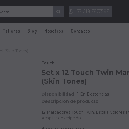
+57 310 7877597
Talleres
Blog
Nosotros
Contacto
el (Skin Tones)
Touch
Set x 12 Touch Twin Mar
(Skin Tones)
Disponibilidad
1 En Existencias
Descripción de producto
12 Marcadores Touch Twin, Escala Colores Pi
Ampliar descripción