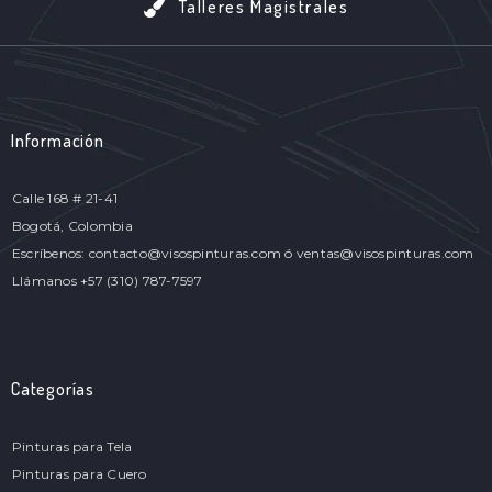
Talleres Magistrales
Información
Calle 168 # 21-41
Bogotá, Colombia
Escríbenos: contacto@visospinturas.com ó ventas@visospinturas.com
Llámanos +57 (310) 787-7597
Categorías
Pinturas para Tela
Pinturas para Cuero