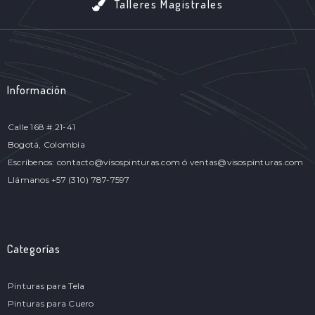
Talleres Magistrales
Información
Calle 168 # 21-41
Bogotá, Colombia
Escríbenos: contacto@visospinturas.com ó ventas@visospinturas.com
Llámanos +57 (310) 787-7597
Categorías
Pinturas para Tela
Pinturas para Cuero