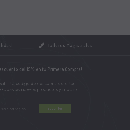
alidad
Talleres Magistrales
descuento del 15% en tu Primera Compra!
ecibir tu código de descuento, ofertas
 exclusivos, nuevos productos y mucho
Suscribir