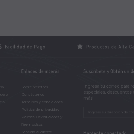
Facilidad de Pago
Productos de Alta C
Enlaces de interés
Suscríbete y Obtén un 
Ingresa tu correo para r
ela
Sobre nosotros
especiales, descuentos
Cuero
Contáctenos
más!
ela
Términos y condiciones
Política de privacidad
Política Devoluciones y
Reembolsos
Servicio al cliente
Mantente conectado