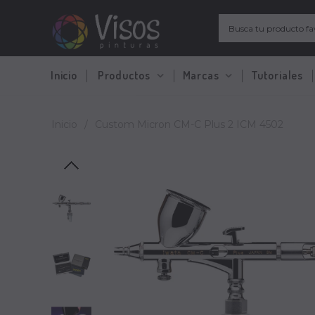
Inicio
Productos
Marcas
Tutoriales
Inicio
/
Custom Micron CM-C Plus 2 ICM 4502