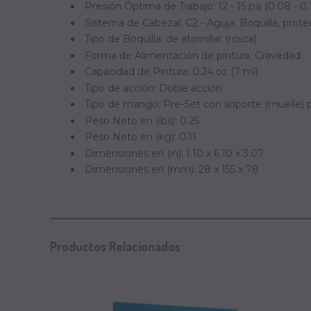
Presión Óptima de Trabajo: 12 - 15 psi (0.08 - 0
Sistema de Cabezal: C2 - Aguja, Boquilla, prote
Tipo de Boquilla: de atornillar (rosca)
Forma de Alimentación de pintura: Gravedad
Capacidad de Pintura: 0.24 oz (7 ml)
Tipo de acción: Doble acción
Tipo de mango: Pre-Set con soporte (muelle) 
Peso Neto en (lbs): 0.25
Peso Neto en (kg): 0.11
Dimensiones en (in): 1.10 x 6.10 x 3.07
Dimensiones en (mm): 28 x 155 x 78
Productos Relacionados