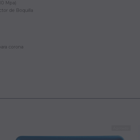
.10 Mpa)
ctor de Boquilla
para corona