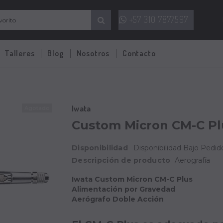
+57 310 7877597
Talleres
Blog
Nosotros
Contacto
Iwata
Agotado
Custom Micron CM-C Pl
Disponibilidad
Disponibilidad Bajo Pedido
Descripción de producto
Aerografía
Iwata Custom Micron CM-C Plus
Alimentación por Gravedad
Aerógrafo Doble Acción