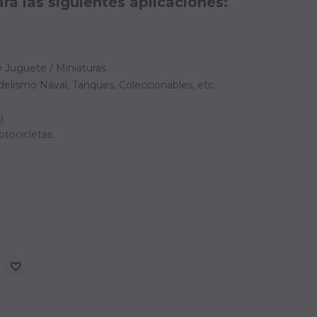
a las siguientes aplicaciones:
 Juguete / Miniaturas
elismo Naval, Tanques, Coleccionables, etc.
)
otocicletas