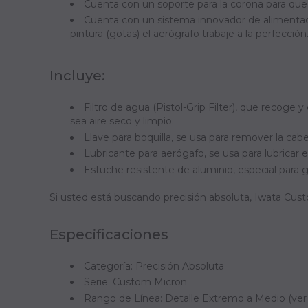
Cuenta con un soporte para la corona para que n
Cuenta con un sistema innovador de alimentac
pintura (gotas) el aerógrafo trabaje a la perfecció
Incluye:
Filtro de agua (Pistol-Grip Filter), que recog
sea aire seco y limpio.
Llave para boquilla, se usa para remover la cabe
Lubricante para aerógafo, se usa para lubricar e
Estuche resistente de aluminio, especial para 
Si usted está buscando precisión absoluta, Iwata Cus
E
specificaciones
Categoría: Precisión Absoluta
Serie: Custom Micron
Rango de Línea: Detalle Extremo a Medio (ver