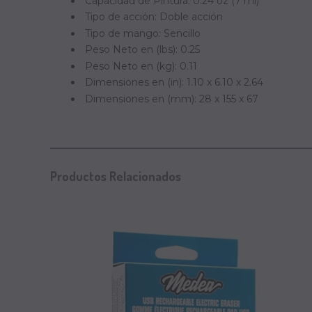
Capacidad de Pintura: 0.24 oz (7 ml)
Tipo de acción: Doble acción
Tipo de mango: Sencillo
Peso Neto en (lbs): 0.25
Peso Neto en (kg): 0.11
Dimensiones en (in): 1.10 x 6.10 x 2.64
Dimensiones en (mm): 28 x 155 x 67
Productos Relacionados