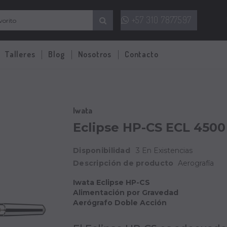
+57 310 7877597
Talleres
Blog
Nosotros
Contacto
Iwata
Eclipse HP-CS ECL 4500
Disponibilidad
3 En Existencias
Descripción de producto
Aerografía
Iwata Eclipse HP-CS
Alimentación por Gravedad
Aerógrafo Doble Acción