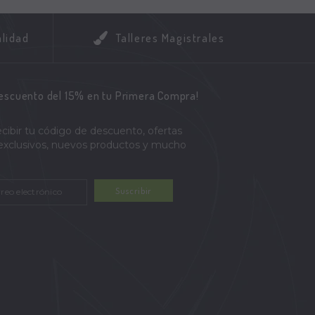
alidad
Talleres Magistrales
descuento del 15% en tu Primera Compra!
ecibir tu código de descuento, ofertas
 exclusivos, nuevos productos y mucho
Suscribir