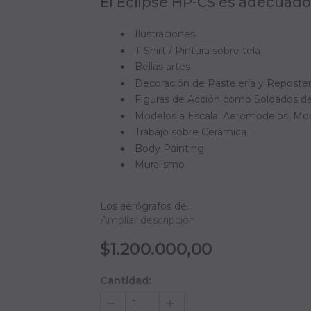
El Eclipse HP-CS es adecuado 
Ilustraciones
T-Shirt / Pintura sobre tela
Bellas artes
Decoración de Pastelería y Reposter
Figuras de Acción como Soldados de
Modelos a Escala: Aeromodelos, Mod
Trabajo sobre Cerámica
Body Painting
Muralismo
Los aerógrafos de...
Ampliar descripción
$1.200.000,00
Cantidad: