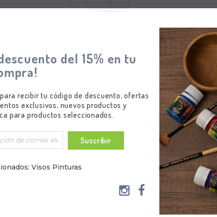
Subtotal
:
$1.200.000,00
descuento del 15% en tu
ompra!
 para recibir tu código de descuento, ofertas
entos exclusivos, nuevos productos y
ca para productos seleccionados.
Suscribir
ionados: Visos Pinturas
s siguientes aplicaciones: