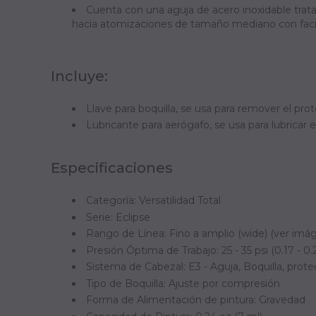
Cuenta con una aguja de acero inoxidable trat
hacia atomizaciones de tamaño mediano con facil
Incluye:
Llave para boquilla, se usa para remover el prote
Lubricante para aerógafo, se usa para lubricar e
Especificaciones
Categoría: Versatilidad Total
Serie: Eclipse
Rango de Línea: Fino a amplio (wide) (ver imá
Presión Óptima de Trabajo: 25 - 35 psi (0.17 - 0
Sistema de Cabezal: E3 - Aguja, Boquilla, prote
Tipo de Boquilla: Ajuste por compresión
Forma de Alimentación de pintura: Gravedad