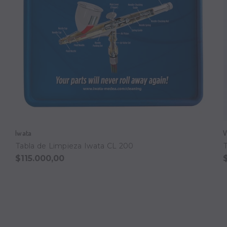
Iwata
V
Tabla de Limpieza Iwata CL 200
$115.000,00