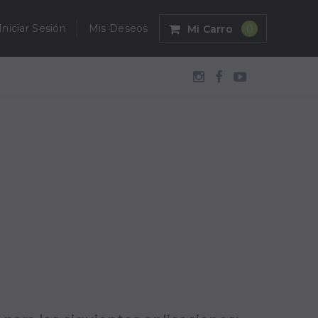
Iniciar Sesión
Mis Deseos
Mi Carro
0