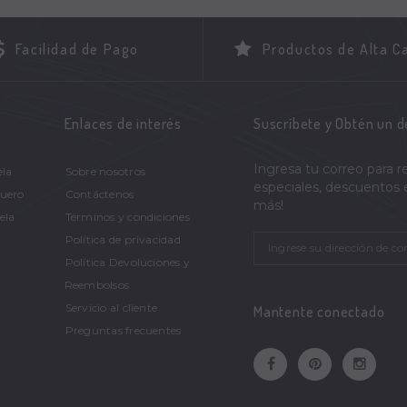
Facilidad de Pago
Productos de Alta C
Enlaces de interés
Suscríbete y Obtén un 
Ingresa tu correo para r
ela
Sobre nosotros
especiales, descuentos
Cuero
Contáctenos
más!
ela
Términos y condiciones
Política de privacidad
Política Devoluciones y
Reembolsos
Servicio al cliente
Mantente conectado
Preguntas frecuentes