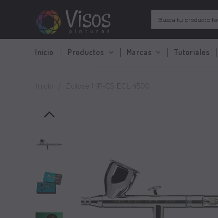
Inicio
Productos
Marcas
Tutoriales
Inicio
/
Eclipse HP-CS ECL 4500